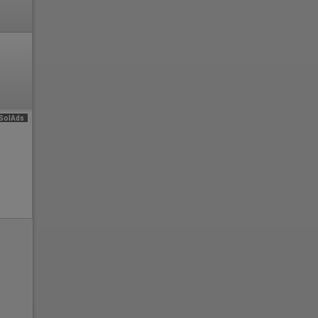
SolAds