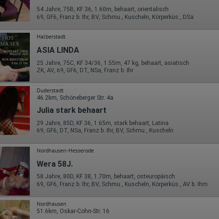
54 Jahre, 75B, KF 36, 1.60m, behaart, orientalisch
69, GF6, Franz b. Ihr, BV, Schmu., Kuscheln, Körperküs., DSa
Halberstadt
ASIA LINDA
25 Jahre, 75C, KF 34/36, 1.55m, 47 kg, behaart, asiatisch
ZK, AV, 69, GF6, DT, NSa, Franz b. Ihr
Duderstadt
46.2km, Schöneberger Str. 4a
Julia stark behaart
29 Jahre, 85D, KF 36, 1.65m, stark behaart, Latina
69, GF6, DT, NSa, Franz b. Ihr, BV, Schmu., Kuscheln
Nordhausen-Hesserode
Wera 58J.
58 Jahre, 80D, KF 38, 1.70m, behaart, osteuropäisch
69, GF6, Franz b. Ihr, BV, Schmu., Kuscheln, Körperküs., AV b. Ihm
Nordhausen
51.6km, Oskar-Cohn-Str. 16