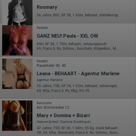
Rosmary
56 Jahre, 80C, KF 38, 1.65m, behaart, mitteleuropäisch
Rastatt
GANZ NEU! Paula - XXL OW
85H, KF 38, 1.70m, behaart, osteuropäisch
69, Franz b. Ihr, Schmu., Kuscheln, Körperküs., Mast.
Rastatt
Rauentaler Str. 45
Leana - BEHAART - Agentur Marlene
Agentur Marlene
30 Jahre, 75B, KF 34, 1.52m, behaart, osteuropäisch
69, NSa, Franz b. Ihr, KBp, RS, FE
Karlsruhe
Am Storrenacker 12
Mary + Domina + Bizarr
Heaven&Hell! Domina Erotikhaus!
47 Jahre, 75D, KF 36, 1.60m, 55 kg, stark behaart, asiatisch
ZK, 69, NSa, dominant, Franz b. Ihr, Schmu., Kuscheln, Körperküs.